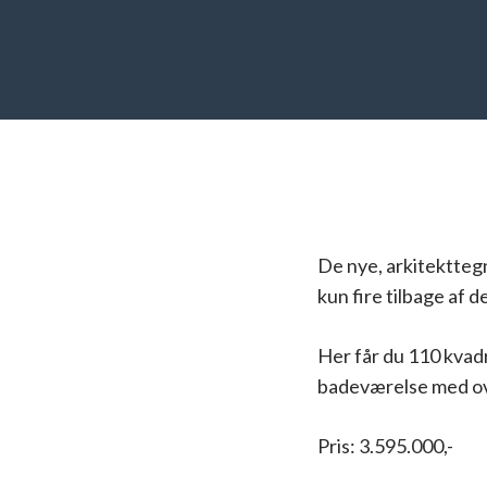
De nye, arkitektteg
kun fire tilbage af d
Her får du 110 kvad
badeværelse med ove
Pris: 3.595.000,-