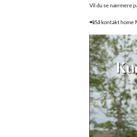
Vil du se nærmere p
📲Så kontakt home M