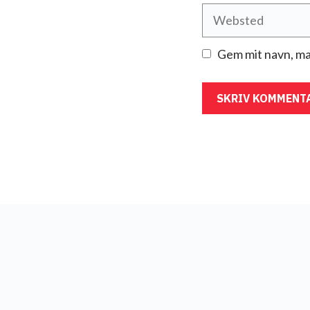
Websted
Gem mit navn, ma