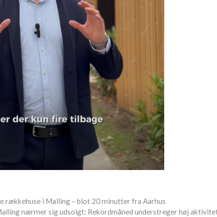
e rækkehuse i Malling – blot 20 minutter fra Aarhus
Malling nærmer sig udsolgt: Rekordmåned understreger høj aktivit