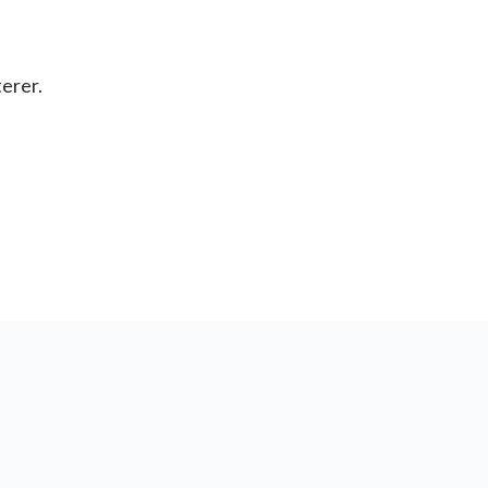
erer.