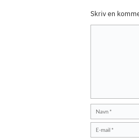
Skriv en komm
Kommentar
Navn
E-
mail