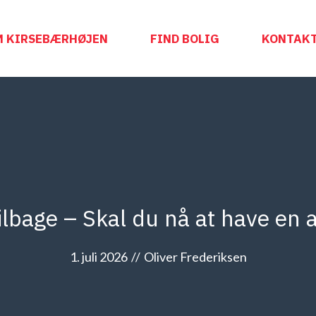
M KIRSEBÆRHØJEN
FIND BOLIG
KONTAK
lbage – Skal du nå at have en
1. juli 2026
//
Oliver Frederiksen