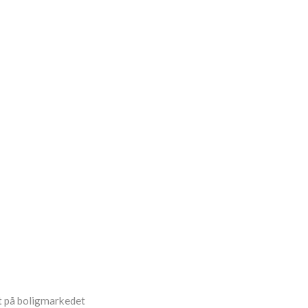
et på boligmarkedet