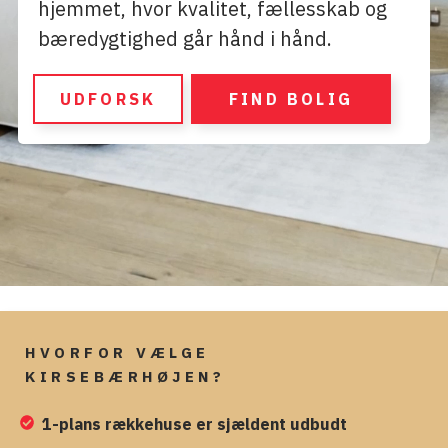
hjemmet, hvor kvalitet, fællesskab og
bæredygtighed går hånd i hånd.
UDFORSK
FIND BOLIG
HVORFOR VÆLGE
KIRSEBÆRHØJEN?
1-plans rækkehuse er sjældent udbudt