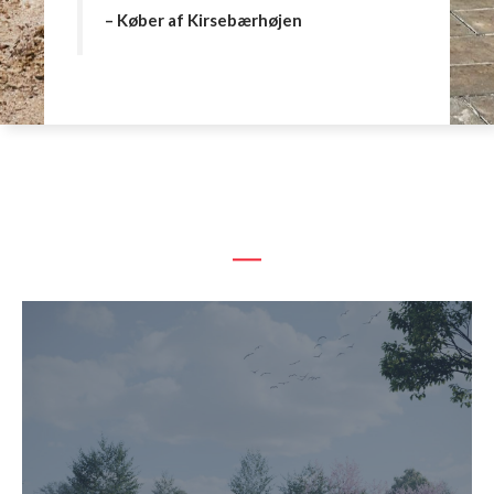
– Køber af Kirsebærhøjen