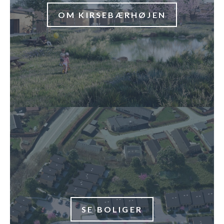
OM KIRSEBÆRHØJEN
SE BOLIGER