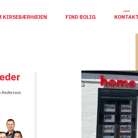
M KIRSEBÆRHØJEN
FIND BOLIG
KONTAK
eder
e Andersson