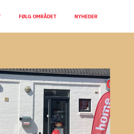
T
FØLG OMRÅDET
NYHEDER