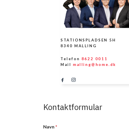
STATIONSPLADSEN 5H
8340 MALLING
Telefon
8622 0011
Mail
malling@home.dk
Kontaktformular
Navn
*