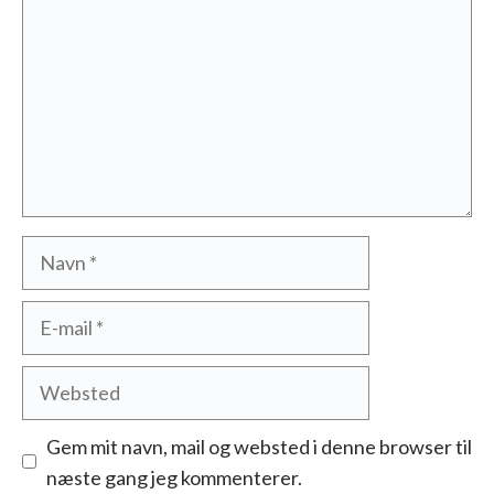
Navn
E-
mail
Websted
Gem mit navn, mail og websted i denne browser til
næste gang jeg kommenterer.